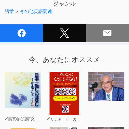
ジャンル
語学
>
その他英語関連
今、あなたにオススメ
購買者心理研究所 株式会社モデンナ 顧問 青木幹和
リチャード・カールソン