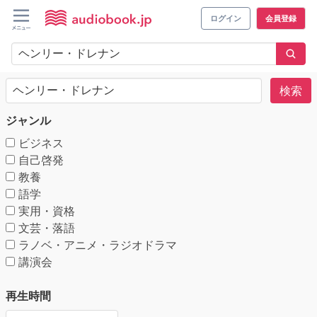
ログイン
会員登録
検索
ジャンル
ビジネス
自己啓発
教養
語学
実用・資格
文芸・落語
ラノベ・アニメ・ラジオドラマ
講演会
再生時間