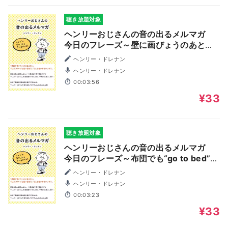
聴き放題対象
ヘンリーおじさんの音の出るメルマガ
今日のフレーズ～壁に画びょうのあとが
ある～
ヘンリー・ドレナン
ヘンリー・ドレナン
00:03:56
¥33
聴き放題対象
ヘンリーおじさんの音の出るメルマガ
今日のフレーズ～布団でも“go to bed”？
～
ヘンリー・ドレナン
ヘンリー・ドレナン
00:03:23
¥33