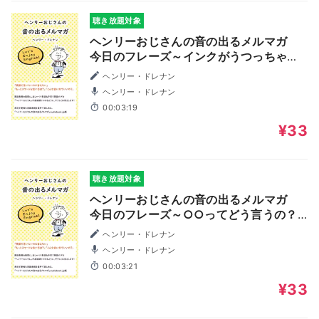
聴き放題対象
ヘンリーおじさんの音の出るメルマガ
今日のフレーズ～インクがうつっちゃう
～
ヘンリー・ドレナン
ヘンリー・ドレナン
00:03:19
¥33
聴き放題対象
ヘンリーおじさんの音の出るメルマガ
今日のフレーズ～○○ってどう言うの？
～
ヘンリー・ドレナン
ヘンリー・ドレナン
00:03:21
¥33