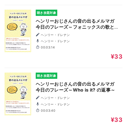
聴き放題対象
ヘンリーおじさんの音の出るメルマガ
今日のフレーズ～フォニックスの歌とカ
ード～
ヘンリー・ドレナン
ヘンリー・ドレナン
00:03:14
¥33
聴き放題対象
ヘンリーおじさんの音の出るメルマガ
今日のフレーズ～Who is it? の返事～
ヘンリー・ドレナン
ヘンリー・ドレナン
00:03:40
¥33