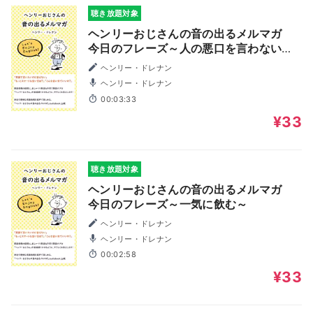
聴き放題対象
ヘンリーおじさんの音の出るメルマガ
今日のフレーズ～人の悪口を言わないで
～
ヘンリー・ドレナン
ヘンリー・ドレナン
00:03:33
¥33
聴き放題対象
ヘンリーおじさんの音の出るメルマガ
今日のフレーズ～一気に飲む～
ヘンリー・ドレナン
ヘンリー・ドレナン
00:02:58
¥33