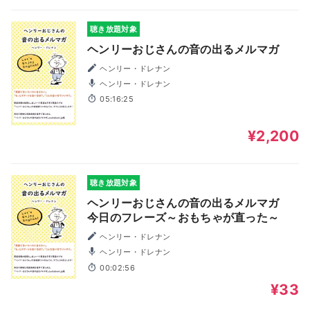
聴き放題対象
ヘンリーおじさんの音の出るメルマガ
ヘンリー・ドレナン
ヘンリー・ドレナン
05:16:25
¥2,200
聴き放題対象
ヘンリーおじさんの音の出るメルマガ
今日のフレーズ～おもちゃが直った～
ヘンリー・ドレナン
ヘンリー・ドレナン
00:02:56
¥33