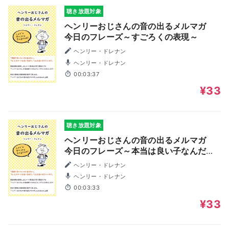
聴き放題対象
ヘンリーおじさんの音の出るメルマガ
今日のフレーズ～すごろくの表現～
ヘンリー・ドレナン
ヘンリー・ドレナン
00:03:37
¥33
聴き放題対象
ヘンリーおじさんの音の出るメルマガ
今日のフレーズ～本当は良い子なんだか
ら～
ヘンリー・ドレナン
ヘンリー・ドレナン
00:03:33
¥33