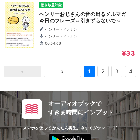
聴き放題対象
ヘンリーおじさんの音の出るメルマガ
今日のフレーズ～引きずらないで～
ヘンリー・ドレナン
ヘンリー・ドレナン
00:04:06
¥33
«
»
1
2
3
4
オーディオブックで
すきま時間にインプット
スマホを使って かんたん再生、今すぐダウンロード