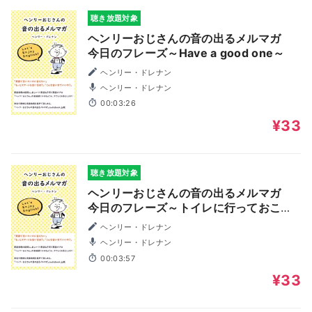
聴き放題対象
ヘンリーおじさんの音の出るメルマガ
今日のフレーズ～Have a good one～
ヘンリー・ドレナン
ヘンリー・ドレナン
00:03:26
¥33
聴き放題対象
ヘンリーおじさんの音の出るメルマガ
今日のフレーズ～トイレに行っておこう
～
ヘンリー・ドレナン
ヘンリー・ドレナン
00:03:57
¥33