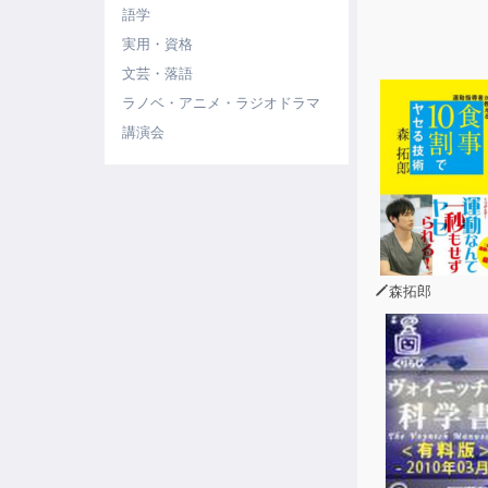
語学
実用・資格
文芸・落語
ラノベ・アニメ・ラジオドラマ
講演会
森拓郎