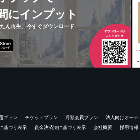
間にインプット
んたん再生、今すぐダウンロード
題プラン
チケットプラン
月額会員プラン
法人向けオーデ
に基づく表示
資金決済法に基づく表示
会社概要
採用情報