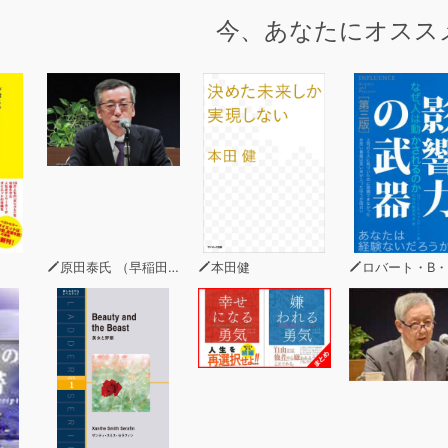
今、あなたにオスス
原田泰氏 （早稲田大学政治経済学部教授）
本田健
ロバート・B・チャルディ