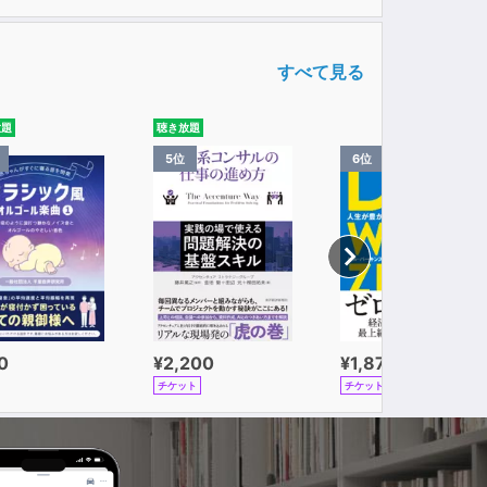
すべて見る
放題
聴き放題
5位
6位
0
¥2,200
¥1,870
チケット
チケット