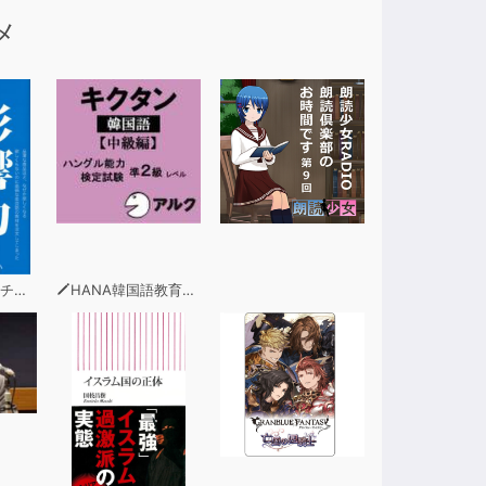
メ
ーニ
HANA韓国語教育研究会