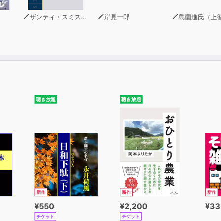
ザンティ・スミス・セラフィン
岸見一郎
島薗進氏（上智大学グリーフケア研
聴き放題
聴き放題
新作
新作
新作
¥550
¥2,200
¥33
チケット
チケット