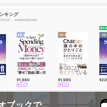
ンキング
7月31日 ～ 2026年08月06日
聴き
2位
3位
4位
¥1,980
¥1,980
¥22
チケット
チケット
オブックで