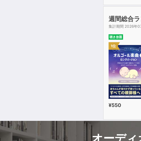
週間総合ラ
集計期間 2026年0
聴き放題
1位
¥550
オーディ