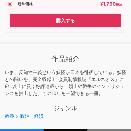
¥
1,760
通常価格
税込
購入する
作品紹介
いま、反知性主義という妖怪が日本を徘徊している。妖怪
との闘いを、完全収録!! 会員制情報誌「エルネオス」に
8年以上に及ぶ好評連載から、領土や戦争のインテリジェ
ンスを抽出した、この10年を一望できる一冊。
ジャンル
教養
>
政治・経済