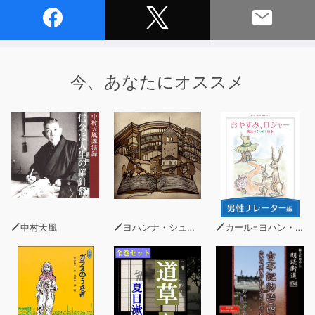
今、あなたにオススメ
中村天風
ヨハンナ・シュピリ
カール=ヨハン・エリーン