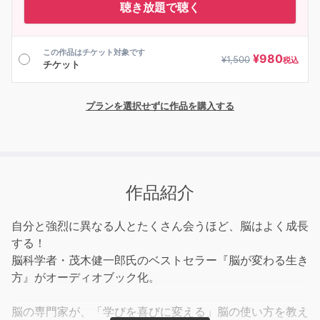
聴き放題で聴く
この作品はチケット対象です
¥
980
¥
1,500
税込
チケット
プランを選択せずに作品を購入する
作品紹介
自分と強烈に異なる人とたくさん会うほど、脳はよく成長
する！
脳科学者・茂木健一郎氏のベストセラー『脳が変わる生き
方』がオーディオブック化。
脳の専門家が、「学びを喜びに変える」脳の使い方を教え