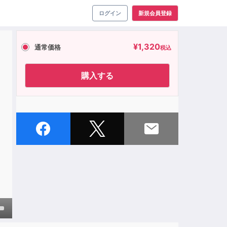
ログイン
新規会員登録
¥
1,320
通常価格
税込
購入する
own