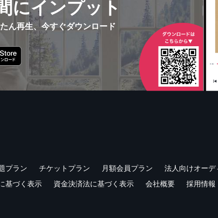
間にインプット
んたん再生、今すぐダウンロード
題プラン
チケットプラン
月額会員プラン
法人向けオーデ
に基づく表示
資金決済法に基づく表示
会社概要
採用情報