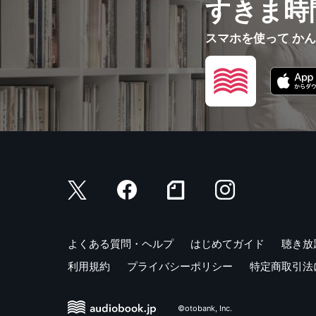
すきま時
スマホを使って か
よくある質問・ヘルプ
はじめてガイド
聴き放
利用規約
プライバシーポリシー
特定商取引法
©otobank, Inc.