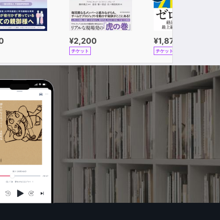
0
¥2,200
¥1,870
チケット
チケット