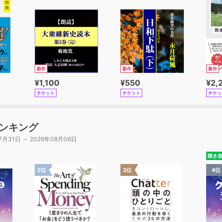
新作
新作
新作
¥1,100
¥550
¥2,
チケット
チケット
チケッ
ンキング
7月31日 ～ 2026年08月06日
聴き
2位
3位
4位