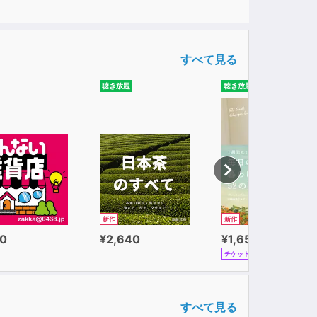
すべて見る
聴き放題
聴き放題
新作
新作
0
¥2,640
¥1,650
チケット
すべて見る