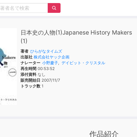
日本史の人物(1)Japanese History Makers
(1)
著者
ひらがなタイムズ
出版社
株式会社ヤック企画
ナレーター
小野慶子
,
デイビット・クリスタル
再生時間
00:53:52
添付資料
なし
販売開始日
2007/11/7
トラック数
1
作品紹介