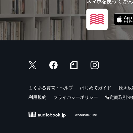
スマホを使って か
よくある質問・ヘルプ
はじめてガイド
聴き放
利用規約
プライバシーポリシー
特定商取引法
©otobank, Inc.