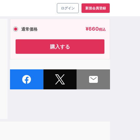
ログイン
新規会員登録
¥
660
通常価格
税込
購入する