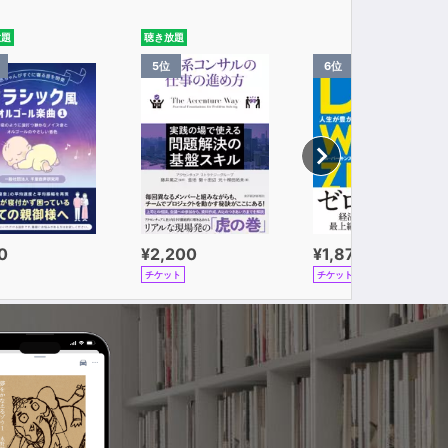
放題
聴き放題
5位
6位
0
¥2,200
¥1,870
チケット
チケット