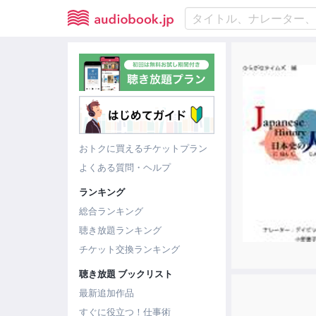
おトクに買えるチケットプラン
よくある質問・ヘルプ
ランキング
総合ランキング
聴き放題ランキング
チケット交換ランキング
聴き放題 ブックリスト
最新追加作品
すぐに役立つ！仕事術