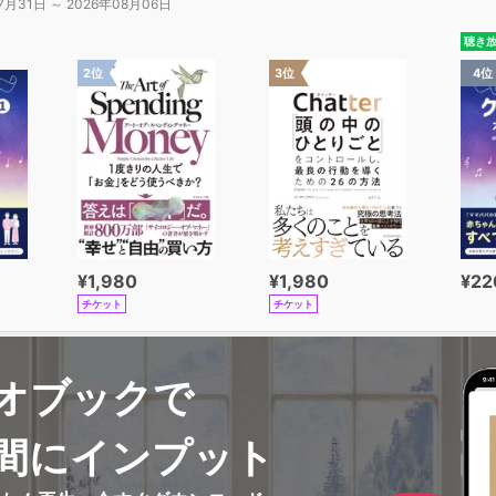
7月31日 ～ 2026年08月06日
聴き
2位
3位
4位
¥1,980
¥1,980
¥22
チケット
チケット
オブックで
間にインプット