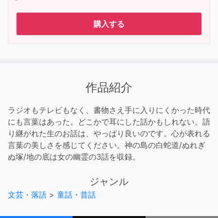
購入する
作品紹介
ラジオもテレビもなく、書物さえ手に入りにくかった時代
にも言葉はあった。どこかで耳にした話かもしれない。語
り継がれた生のお話は、やっぱり良いのです。心が表れる
言葉の美しさを感じてください。神の島の白蛇道/ぬれぎ
ぬ塚/地の底は女の幽霊の3話を収録。
ジャンル
文芸・落語
>
童話・昔話