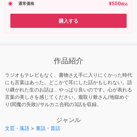
¥
550
通常価格
税込
購入する
作品紹介
ラジオもテレビもなく、書物さえ手に入りにくかった時代
にも言葉はあった。どこかで耳にした話かもしれない。語
り継がれた生のお話は、やっぱり良いのです。心が表れる
言葉の美しさを感じてください。瘤取り爺さん/地獄めぐ
り(閻魔の失敗)/サルカニ合戦の3話を収録。
ジャンル
文芸・落語
>
童話・昔話