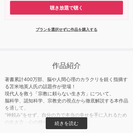
聴き放題で聴く
プランを選択せずに作品を購入する
作品紹介
著書累計400万部、脳や人間心理のカラクリを鋭く指摘す
る苫米地英人氏の話題作が登場！
現代人を救う「宗教に頼らない生き方」について、
脳科学、認知科学、宗教史の視点から徹底解説する本作品
を通して、
“神頼み”をせず、自分の力で本当の幸せを手に入れるため
の生き方・心の持ち方を学びましょう。