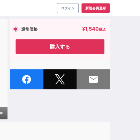
ログイン
新規会員登録
¥
1,540
通常価格
税込
購入する
own