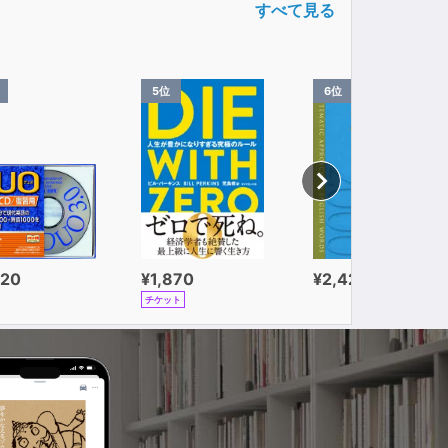
すべて見る
5位
6位
320
¥1,870
¥2,420
チケット