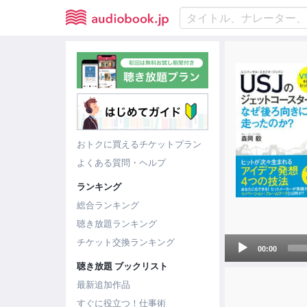
おトクに買えるチケットプラン
よくある質問・ヘルプ
ランキング
総合ランキング
聴き放題ランキング
Audio
チケット交換ランキング
00:00
Player
聴き放題 ブックリスト
最新追加作品
すぐに役立つ！仕事術