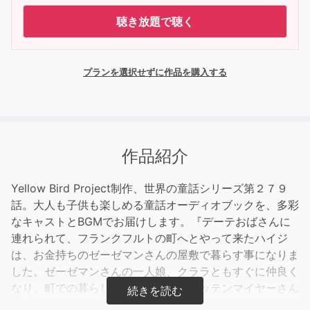
聴き放題で聴く
プランを選択せずに作品を購入する
作品紹介
Yellow Bird Project制作、世界の童話シリーズ第２７９
話。大人も子供も楽しめる童話オーディオブックを、多彩
なキャストとBGMでお届けします。『デーテおばさんに
連れられて、フランクフルトの町へとやって来たハイジ
は、お金持ちのゼーゼマンさんの屋敷で暮らす事になりま
した。ゼーゼマンさんの一人娘、クララともすぐに仲良く
なり、町での暮らしにも、教育係のロッテンマイヤーさん
に怒られるのにもすっかり慣れて来たハイジでしたが、や