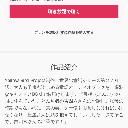
聴き放題で聴く
プランを選択せずに作品を購入する
作品紹介
Yellow Bird Project制作、世界の童話シリーズ第２７６
話。大人も子供も楽しめる童話オーディオブックを、多彩
なキャストとBGMでお届けします。『豊後（ぶんご）の
国に住んでいた、とんち者の吉四六さんのお話し。収穫の
時期でもないのに「茶の実」を十俵も用意しなければいけ
なくなり、庄屋さんは頭を抱えてしまいました。さてそこ
で、吉四六さんの出番です！』