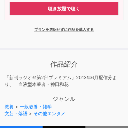
聴き放題で聴く
プランを選択せずに作品を購入する
作品紹介
「新刊ラジオ＠第2部プレミアム」2013年6月配信分よ
り、 血液型本著者・神田和花
ジャンル
教養
>
一般教養・雑学
文芸・落語
>
その他エンタメ