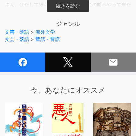
さん。はたして彼らは、一体何をしにこの町へやって来た
のでしょうか？』
ジャンル
文芸・落語
>
海外文学
文芸・落語
>
童話・昔話
今、あなたにオススメ