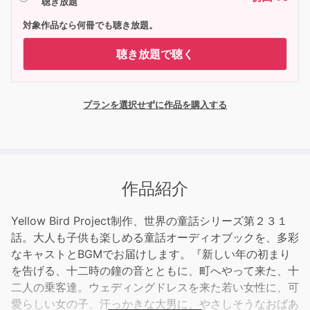
聴き放題
対象作品なら何冊でも聴き放題。
聴き放題で聴く
プランを選択せずに作品を購入する
作品紹介
Yellow Bird Project制作、世界の童話シリーズ第２３１
話。大人も子供も楽しめる童話オーディオブックを、多彩
なキャストとBGMでお届けします。『新しい年の初まり
を告げる、十二時の鐘の音とともに、町へやって来た、十
二人の乗客達。ウェディングドレスを来た若い女性に、可
愛らしい女の子、汗っかきな大男に、やさしそうなおばあ