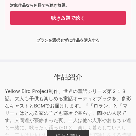
対象作品なら何冊でも聴き放題。
聴き放題で聴く
プランを選択せずに作品を購入する
作品紹介
Yellow Bird Project制作、世界の童話シリーズ第２１８
話。大人も子供も楽しめる童話オーディオブックを、多彩
なキャストとBGMでお届けします。『「ロラン」と「マ
リー」はとある家の子ども部屋で暮らす、陶器の人形で
す。人間達が寝静まった夜、二人は他の人形やおもちゃ達
と一緒に、歌ったり踊ったりと、楽しく暮らしていまし
た。二人はお互いに思い合い、二人だけで話しをする時間