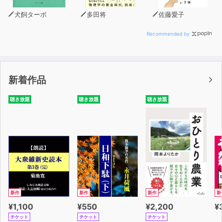
犬飼ターボ
多田将
佐藤愛子
Recommended by
新着作品
聴き放題
聴き放題
聴き放題
新作
新作
新作
新
¥1,100
¥550
¥2,200
¥
チケット
チケット
チケット