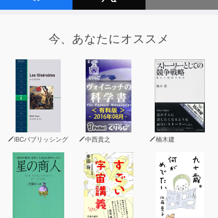
今、あなたにオススメ
IBCパブリッシング
中西貴之
楠木建