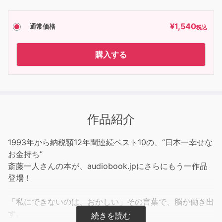
¥
1,540
通常価格
税込
購入する
作品紹介
1993年から納税額12年間連続ベスト10の、“日本一幸せな
お金持ち”
斎藤一人さんの本が、audiobook.jpにさらにもう一作品
登場！
「私にできないのは、おかしい」その言葉で、脳が働き出
す。