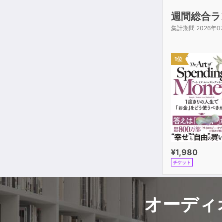
週間総合ラ
集計期間 2026年0
1位
¥1,980
チケット
オーディ