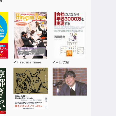
メ
Hiragana Times
和田秀樹