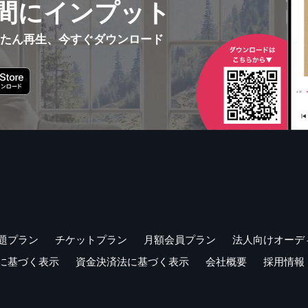
間にインプット
んたん再生、今すぐダウンロード
題プラン
チケットプラン
月額会員プラン
法人向けオーデ
に基づく表示
資金決済法に基づく表示
会社概要
採用情報