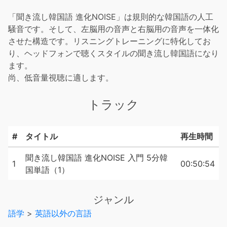
「聞き流し韓国語 進化NOISE」は規則的な韓国語の人工
騒音です。そして、左脳用の音声と右脳用の音声を一体化
させた構造です。リスニングトレーニングに特化してお
り、ヘッドフォンで聴くスタイルの聞き流し韓国語になり
ます。
尚、低音量視聴に適します。
トラック
#
タイトル
再生時間
聞き流し韓国語 進化NOISE 入門 5分韓
1
00:50:54
国単語（1）
ジャンル
語学
>
英語以外の言語