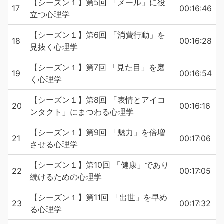
【シーズン１】第5回 「メール」に役
17
00:16:46
立つ心理学
【シーズン１】第6回 「消費行動」を
18
00:16:28
見抜く心理学
【シーズン１】第7回 「見た目」を磨
19
00:16:54
く心理学
【シーズン１】第8回 「表情とアイコ
20
00:16:16
ンタクト」にまつわる心理学
【シーズン１】第9回 「魅力」を倍増
21
00:17:06
させる心理学
【シーズン１】第10回 「健康」であり
22
00:17:05
続けるための心理学
【シーズン１】第11回 「出世」を早め
23
00:17:32
る心理学