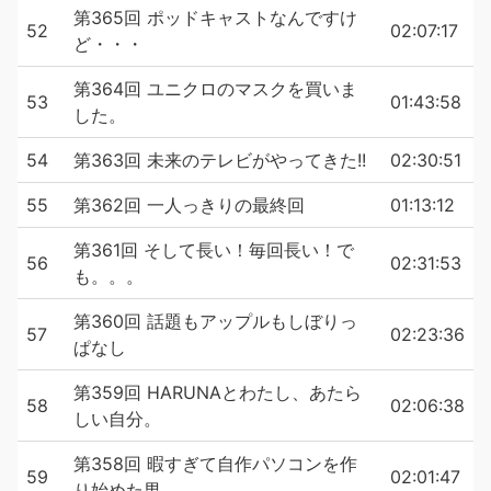
第365回 ポッドキャストなんですけ
52
02:07:17
ど・・・
第364回 ユニクロのマスクを買いま
53
01:43:58
した。
54
第363回 未来のテレビがやってきた!!
02:30:51
55
第362回 一人っきりの最終回
01:13:12
第361回 そして長い！毎回長い！で
56
02:31:53
も。。。
第360回 話題もアップルもしぼりっ
57
02:23:36
ぱなし
第359回 HARUNAとわたし、あたら
58
02:06:38
しい自分。
第358回 暇すぎて自作パソコンを作
59
02:01:47
り始めた男