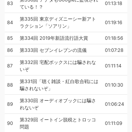
83
01:13:18
ている！？
第335回 東京ディズニーシー新アト
84
01:19:16
ラクション「ソアリン」
85
第334回 2019年新語流行語大賞
01:18:56
86
第333回 セブンイレブンの流儀
01:07:28
第332回 宅配ボックスには騙されな
87
01:11:14
いぞ
第331回「聴く雑談・紅白歌合戦には
88
01:10:30
騙されないぞ」
第330回 オーディオブックには騙さ
89
01:06:24
れないぞ
第329回 イートイン脱税とトロッコ
90
01:11:09
問題