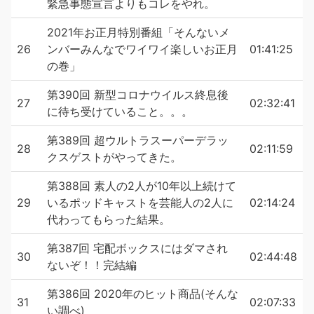
緊急事態宣言よりもコレをやれ。
2021年お正月特別番組「そんないメ
26
ンバーみんなでワイワイ楽しいお正月
01:41:25
の巻」
第390回 新型コロナウイルス終息後
27
02:32:41
に待ち受けていること。。。
第389回 超ウルトラスーパーデラッ
28
02:11:59
クスゲストがやってきた。
第388回 素人の2人が10年以上続けて
29
いるポッドキャストを芸能人の2人に
02:14:24
代わってもらった結果。
第387回 宅配ボックスにはダマされ
30
02:44:48
ないぞ！！完結編
第386回 2020年のヒット商品(そんな
31
02:07:33
い調べ)