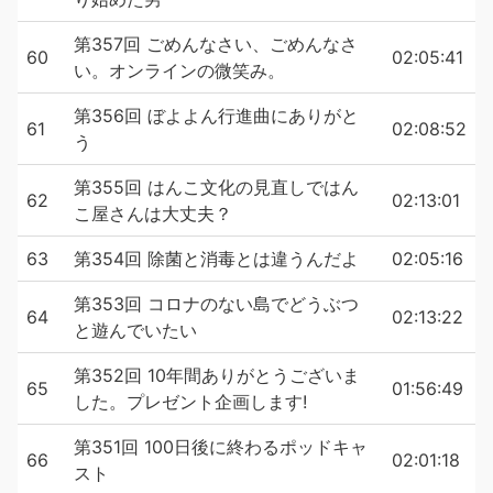
第357回 ごめんなさい、ごめんなさ
60
02:05:41
い。オンラインの微笑み。
第356回 ぼよよん行進曲にありがと
61
02:08:52
う
第355回 はんこ文化の見直しではん
62
02:13:01
こ屋さんは大丈夫？
63
第354回 除菌と消毒とは違うんだよ
02:05:16
第353回 コロナのない島でどうぶつ
64
02:13:22
と遊んでいたい
第352回 10年間ありがとうございま
65
01:56:49
した。プレゼント企画します!
第351回 100日後に終わるポッドキャ
66
02:01:18
スト