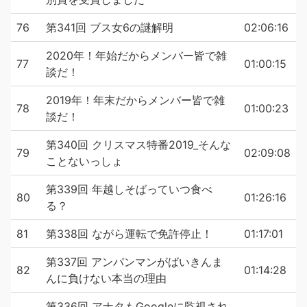
76
第341回 ブス女6の謎解明
02:06:16
2020年！年始だからメンバー皆で雑
77
01:00:15
談だ！
2019年！年末だからメンバー皆で雑
78
01:00:23
談だ！
第340回 クリスマス特番2019_そんな
79
02:09:08
ことないっしょ
第339回 年越しそばっていつ食べ
80
01:26:16
る？
81
第338回 ながら運転で免許停止！
01:17:01
第337回 アンパンマンがばいきんま
82
01:14:28
んに負けない本当の理由
第336回 アナタもGoogleに監視され