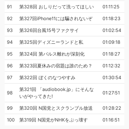
91
第328回 おしりだって洗ってほしい
01:11:25
92
第327回iPhone11には騙されないぞ
01:18:23
93
第326回台風15号ファクサイ
01:02:54
94
第325回ディズニーランドと私
01:09:18
95
第324回 第バルス離れが深刻化
01:18:27
96
第323回夏休みの宿題は誰のため？
01:12:32
97
第322回 ぼくのなつやすみ
01:30:54
第321回 「audiobook.jp」にそんな
98
01:27:51
いがやってきた!
99
第320回 N国党とスクランブル放送
01:28:22
100
第319回 N国党がNHKをぶっ壊す
01:16:51