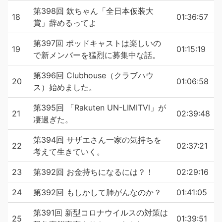
第398回 欽ちゃん「全日本仮装大
18
01:36:57
賞」辞めるってよ
第397回 ポッドキャストは楽しいの
19
01:15:19
で新メンバーを猛烈に募集中な話。
第396回 Clubhouse（クラブハウ
20
01:06:58
ス）始めました。
第395回 「Rakuten UN-LIMITⅥ」が
21
02:39:48
凄過ぎた。
第394回 サザエさん一家の気持ちを
22
02:37:21
考えて生きていく。
23
第392回 お金持ちになるには？！
02:29:16
24
第392回 もしかして肺がんなのか？
01:41:05
第391回 新型コロナウイルスの対策は
25
01:39:51