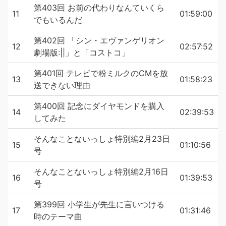
第403回 お前の代わりなんていくら
11
01:59:00
でもいるんだ
第402回 「シン・エヴァンゲリオン
12
02:57:52
劇場版:||」と「コストコ」
第401回 テレビで粉ミルクのCMを放
13
01:58:23
送できない理由
第400回 記念にダイヤモンドを購入
14
02:39:53
してみた
そんなことないっしょ特別編2月23日
15
01:10:56
号
そんなことないっしょ特別編2月16日
16
01:39:53
号
第399回 小学生が先生に言いつける
17
01:31:46
時のテーマ曲