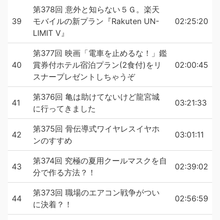
第378回 意外と知らない５Ｇ。楽天
39
モバイルの新プラン『Rakuten UN-
02:25:20
LIMIT V』
第377回 映画「電車を止めるな！」鑑
40
賞券付ホテル宿泊プラン(2食付)をリ
02:00:45
スナープレゼントしちゃうぞ
第376回 亀は助けてないけど龍宮城
41
03:21:33
に行ってきました
第375回 骨伝導式ワイヤレスイヤホ
42
03:01:11
ンのすすめ
第374回 究極の夏用クールマスクを自
43
02:39:02
分で作る方法？！
第373回 職場のエアコン戦争がつい
44
02:56:59
に決着？！