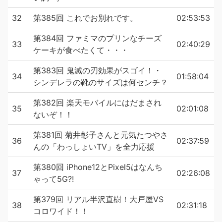
32
第385回 これでお別れです。
02:53:53
第384回 ファミマのプリンなチーズ
33
02:40:29
ケーキが食べたくて・・・
第383回 鬼滅の刃効果がスゴイ！・
34
01:58:04
シンデレラの靴のサイズは何センチ？
第382回 楽天モバイルにはだまされ
35
02:01:08
ないぞ！！
第381回 菊井彰子さんと元気たつやさ
36
02:37:59
んの「わっしょいTV」を全力応援
第380回 iPhone12とPixel5はなんち
37
02:26:08
ゃって5G?!
第379回 リアル半沢直樹！大戸屋VS
38
02:31:18
コロワイド！！