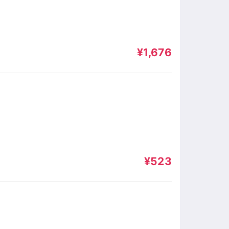
¥1,676
¥523