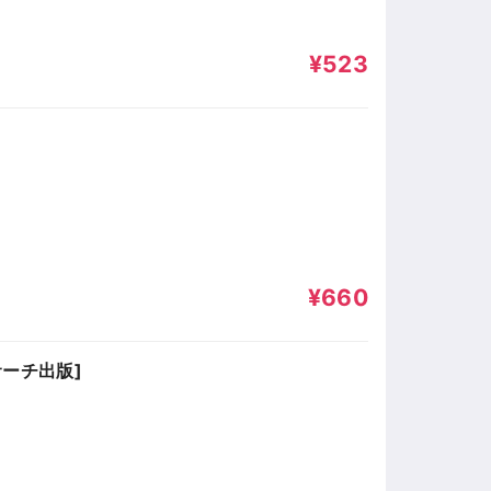
¥523
¥660
サーチ出版]