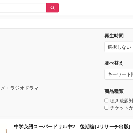
再生時間
並べ替え
メ・ラジオドラマ
商品種類
聴き放題
チケットが
中学英語スーパードリル中2 後期編[Jリサーチ出版]