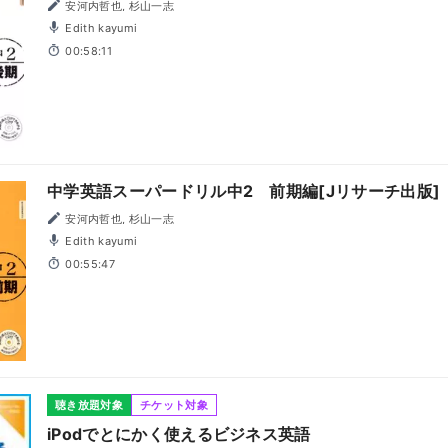
安河内哲也, 杉山一志
Edith kayumi
00:58:11
中学英語スーパードリル中2 前期編[Jリサーチ出版]
安河内哲也, 杉山一志
Edith kayumi
00:55:47
聴き放題対象
チケット対象
iPodでとにかく使えるビジネス英語