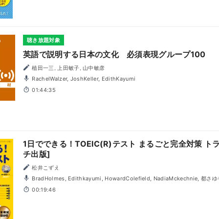
聴き放題対象
英語で説明する日本の文化 必須表現グループ100
植田一三, 上田敏子, 山中敏彦
RachelWalzer, JoshKeller, EdithKayumi
01:44:35
1日でできる！TOEIC(R)テスト まるごと完全対策 トラ
チ出版]
松井こずえ
BradHolmes, Edithkayumi, HowardColefield, NadiaMckechnie, 都さ
00:19:46