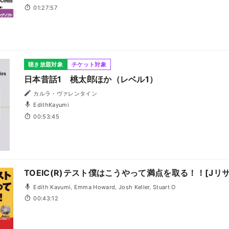
01:27:57
聴き放題対象
チケット対象
日本昔話1 桃太郎ほか（レベル1）
カルラ・ヴァレンタイン
EdithKayumi
00:53:45
TOEIC(R)テスト僕はこうやって満点を取る！！[Jリ
Edith Kayumi, Emma Howard, Josh Keller, Stuart O
00:43:12