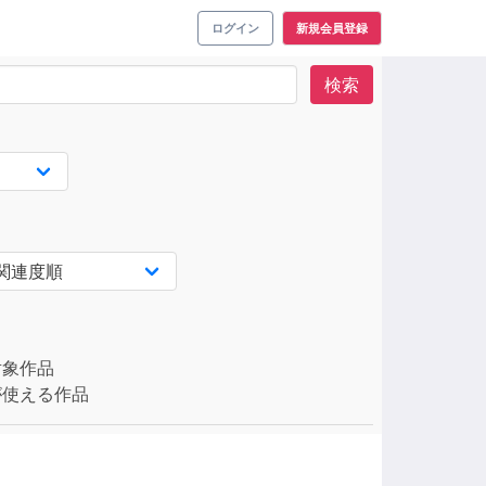
ログイン
新規会員登録
検索
対象作品
使える作品