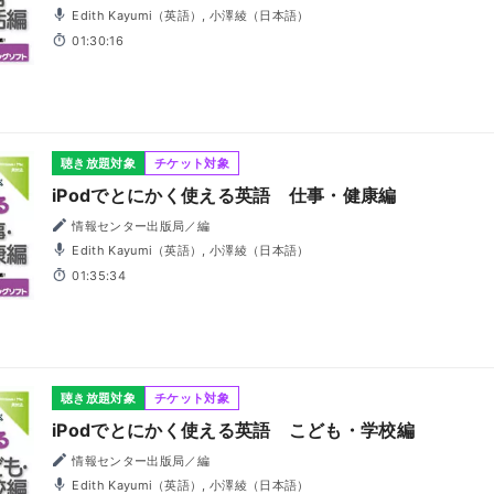
Edith Kayumi（英語）, 小澤綾（日本語）
01:30:16
聴き放題対象
チケット対象
iPodでとにかく使える英語 仕事・健康編
情報センター出版局／編
Edith Kayumi（英語）, 小澤綾（日本語）
01:35:34
聴き放題対象
チケット対象
iPodでとにかく使える英語 こども・学校編
情報センター出版局／編
Edith Kayumi（英語）, 小澤綾（日本語）