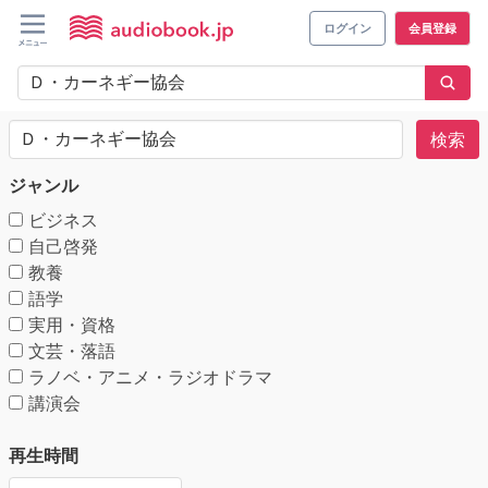
ログイン
会員登録
検索
ジャンル
ビジネス
自己啓発
教養
語学
実用・資格
文芸・落語
ラノベ・アニメ・ラジオドラマ
講演会
再生時間