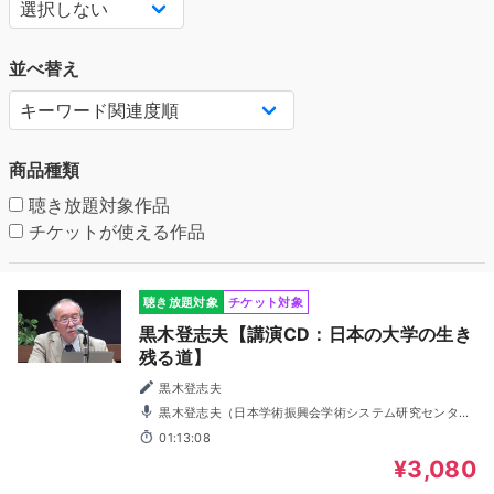
並べ替え
商品種類
聴き放題対象作品
チケットが使える作品
聴き放題対象
チケット対象
黒木登志夫【講演CD：日本の大学の生き
残る道】
黒木登志夫
黒木登志夫（日本学術振興会学術システム研究センター
相談役）
01:13:08
¥3,080