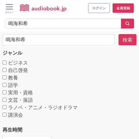
ログイン
会員登録
検索
ジャンル
ビジネス
自己啓発
教養
語学
実用・資格
文芸・落語
ラノベ・アニメ・ラジオドラマ
講演会
再生時間