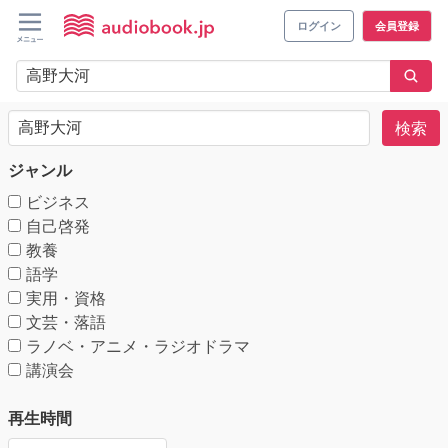
ログイン
会員登録
検索
ジャンル
ビジネス
自己啓発
教養
語学
実用・資格
文芸・落語
ラノベ・アニメ・ラジオドラマ
講演会
再生時間