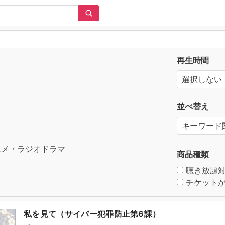
再生時間
並べ替え
メ・ラジオドラマ
商品種類
聴き放題
チケットが
私を見て（サイバー犯罪防止第6課）