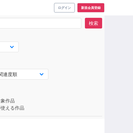
ログイン
新規会員登録
検索
対象作品
使える作品