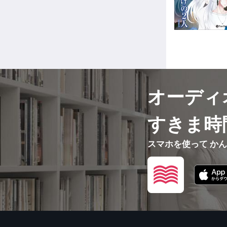
オーディ
すきま時
スマホを使って か