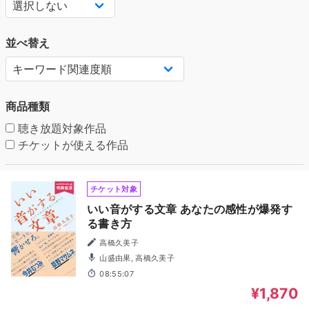
並べ替え
商品種類
聴き放題対象作品
チケットが使える作品
チケット対象
いい音がする文章 あなたの感性が爆発す
る書き方
高橋久美子
山盛由果, 高橋久美子
08:55:07
¥1,870