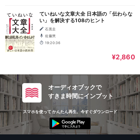
ていねいな文章大全 日本語の「伝わらな
い」を解決する108のヒント
石黒圭
佐藤慧
19:20:36
¥2,860
オーディオブックで
すきま時間にインプット
スマホを使って かんたん再生、今すぐダウンロード