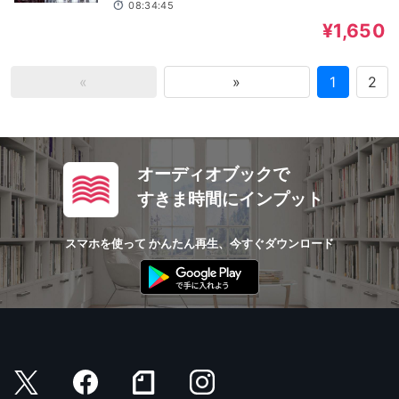
08:34:45
¥1,650
«
»
1
2
オーディオブックで
すきま時間にインプット
スマホを使って かんたん再生、今すぐダウンロード