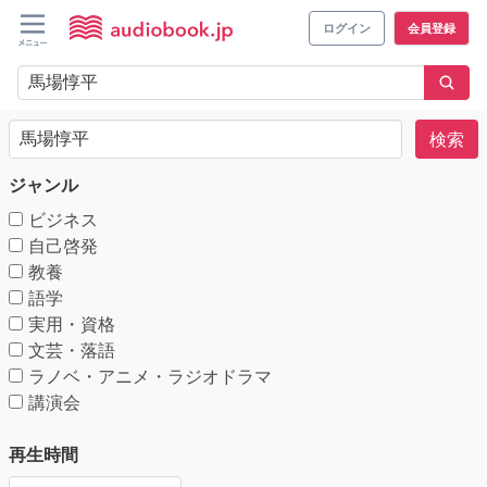
ログイン
会員登録
検索
ジャンル
ビジネス
自己啓発
教養
語学
実用・資格
文芸・落語
ラノベ・アニメ・ラジオドラマ
講演会
再生時間