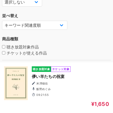
並べ替え
商品種類
聴き放題対象作品
チケットが使える作品
聴き放題対象
チケット対象
儚い羊たちの祝宴
米澤穂信
飯野めぐみ
09:21:55
¥1,650