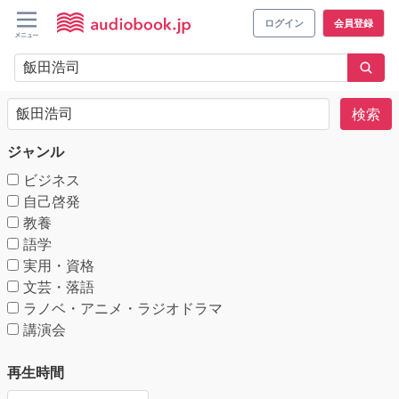
ログイン
会員登録
検索
ジャンル
ビジネス
自己啓発
教養
語学
実用・資格
文芸・落語
ラノベ・アニメ・ラジオドラマ
講演会
再生時間