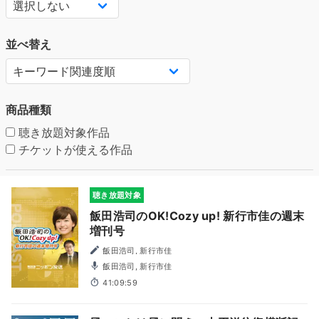
並べ替え
商品種類
聴き放題対象作品
チケットが使える作品
聴き放題対象
飯田浩司のOK!Cozy up! 新行市佳の週末
増刊号
飯田浩司, 新行市佳
飯田浩司, 新行市佳
41:09:59