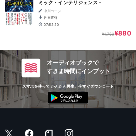
ミック・インテリジェンス -
中川コージ
佐田直啓
07:52:20
¥880
¥1,760
オーディオブックで
すきま時間にインプット
スマホを使って かんたん再生、今すぐダウンロード