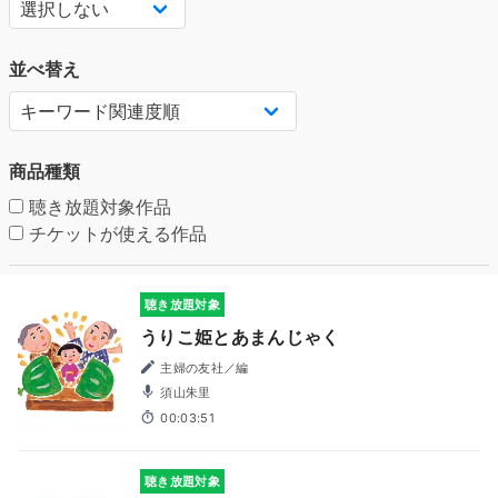
並べ替え
商品種類
聴き放題対象作品
チケットが使える作品
聴き放題対象
うりこ姫とあまんじゃく
主婦の友社／編
須山朱里
00:03:51
聴き放題対象