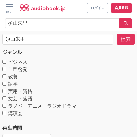
ログイン
会員登録
検索
ジャンル
ビジネス
自己啓発
教養
語学
実用・資格
文芸・落語
ラノベ・アニメ・ラジオドラマ
講演会
再生時間