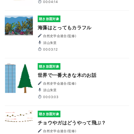
00:04:14
聴き放題対象
海藻はとってもカラフル
自然史学会連合(監修)
須山朱里
00:03:12
聴き放題対象
世界で一番大きな木のお話
自然史学会連合(監修)
須山朱里
00:03:03
聴き放題対象
チョウやガはどうやって飛ぶ？
自然史学会連合(監修)