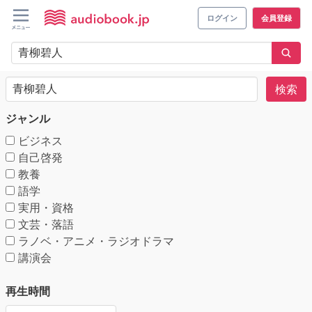
ログイン
会員登録
検索
ジャンル
ビジネス
自己啓発
教養
語学
実用・資格
文芸・落語
ラノベ・アニメ・ラジオドラマ
講演会
再生時間