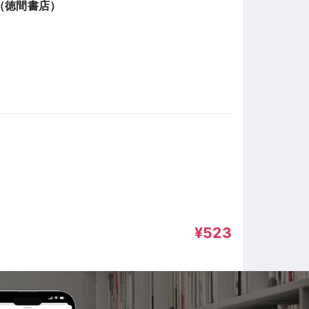
（徳間書店）
¥523