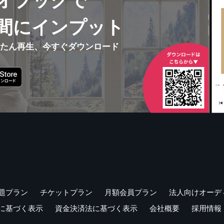
オブックで
間にインプット
んたん再生、今すぐダウンロード
題プラン
チケットプラン
月額会員プラン
法人向けオーデ
に基づく表示
資金決済法に基づく表示
会社概要
採用情報