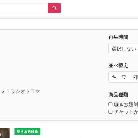
再生時間
並べ替え
メ・ラジオドラマ
商品種類
聴き放題
チケットが
聴き放題対象