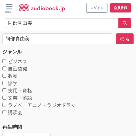
ログイン
会員登録
検索
ジャンル
ビジネス
自己啓発
教養
語学
実用・資格
文芸・落語
ラノベ・アニメ・ラジオドラマ
講演会
再生時間