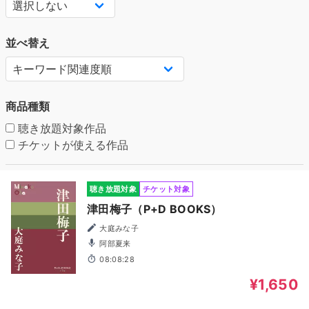
並べ替え
商品種類
聴き放題対象作品
チケットが使える作品
聴き放題対象
チケット対象
津田梅子（P+D BOOKS）
大庭みな子
阿部夏来
08:08:28
¥1,650