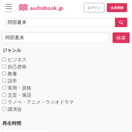
ログイン
会員登録
検索
ジャンル
ビジネス
自己啓発
教養
語学
実用・資格
文芸・落語
ラノベ・アニメ・ラジオドラマ
講演会
再生時間