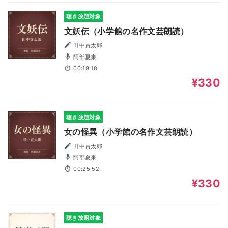
聴き放題対象
文妖伝（小学館の名作文芸朗読）
田中貢太郎
阿部夏来
00:19:18
¥330
聴き放題対象
女の怪異（小学館の名作文芸朗読）
田中貢太郎
阿部夏来
00:25:52
¥330
聴き放題対象