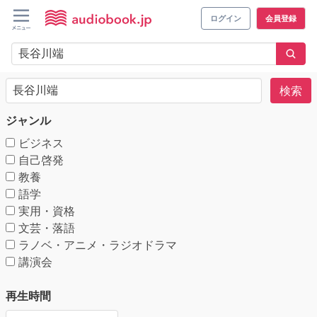
ログイン
会員登録
検索
ジャンル
ビジネス
自己啓発
教養
語学
実用・資格
文芸・落語
ラノベ・アニメ・ラジオドラマ
講演会
再生時間