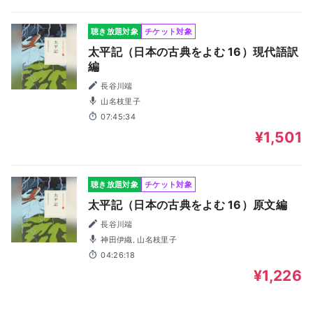
聴き放題対象
チケット対象
太平記（日本の古典をよむ 16）現代語訳
編
長谷川端
山名枝里子
07:45:34
¥1,501
聴き放題対象
チケット対象
太平記（日本の古典をよむ 16）原文編
長谷川端
神田伊織, 山名枝里子
04:26:18
¥1,226