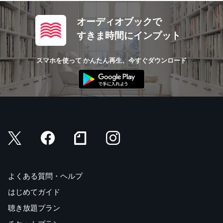
オーディオブックで
すきま時間にインプット
スマホを使って かんたん再生、今すぐダウンロード
よくある質問・ヘルプ
はじめてガイド
聴き放題プラン