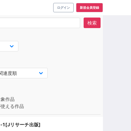
ログイン
新規会員登録
検索
対象作品
使える作品
-1[Jリサーチ出版]