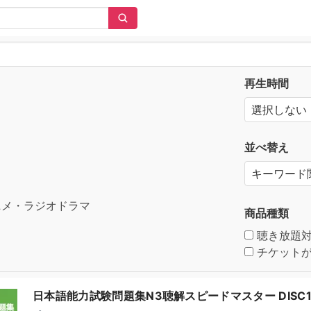
再生時間
並べ替え
メ・ラジオドラマ
商品種類
聴き放題
チケットが
日本語能力試験問題集N3聴解スピードマスター DISC1