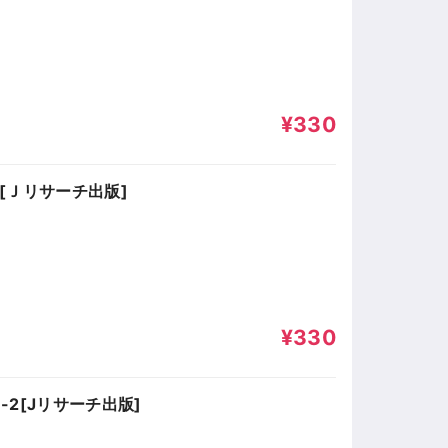
¥330
[Ｊリサーチ出版]
¥330
-2[Jリサーチ出版]