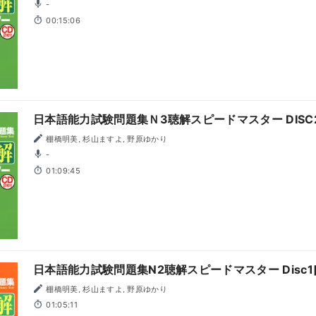
-
00:15:06
日本語能力試験問題集Ｎ3聴解スピードマスター DISC
棚橋明美, 杉山ますよ, 野原ゆかり
-
01:09:45
日本語能力試験問題集N2聴解スピードマスター Disc1
棚橋明美, 杉山ますよ, 野原ゆかり
01:05:11