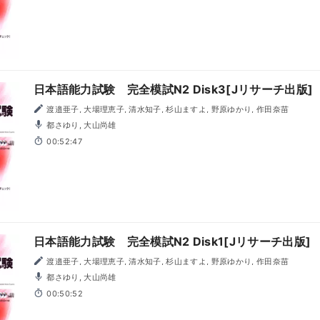
日本語能力試験 完全模試N2 Disk3[Jリサーチ出版]
渡邉亜子, 大場理恵子, 清水知子, 杉山ますよ, 野原ゆかり, 作田奈苗
都さゆり, 大山尚雄
00:52:47
日本語能力試験 完全模試N2 Disk1[Jリサーチ出版]
渡邉亜子, 大場理恵子, 清水知子, 杉山ますよ, 野原ゆかり, 作田奈苗
都さゆり, 大山尚雄
00:50:52