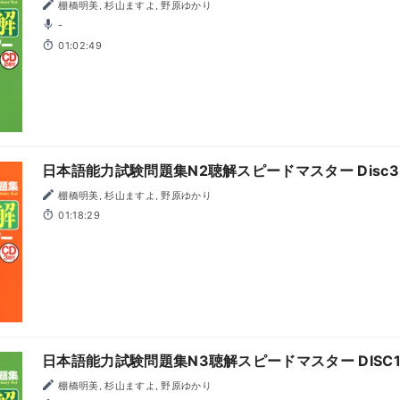
棚橋明美, 杉山ますよ, 野原ゆかり
-
01:02:49
日本語能力試験問題集N2聴解スピードマスター Disc3
棚橋明美, 杉山ますよ, 野原ゆかり
01:18:29
日本語能力試験問題集N3聴解スピードマスター DISC1
棚橋明美, 杉山ますよ, 野原ゆかり