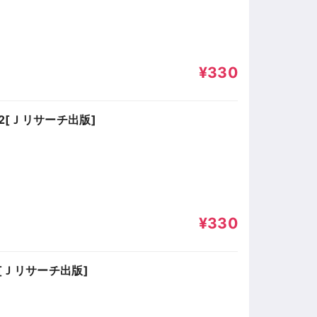
¥330
2[Ｊリサーチ出版]
¥330
[Ｊリサーチ出版]