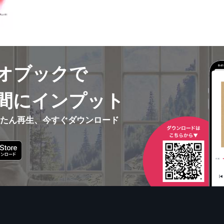
オブックで
間にインプット
んたん再生、今すぐダウンロード