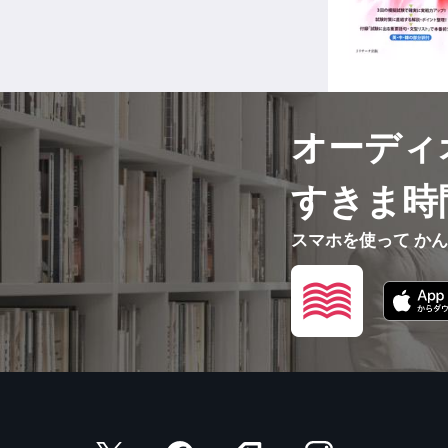
オーディ
すきま時
スマホを使って か