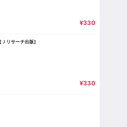
¥330
[Ｊリサーチ出版]
¥330