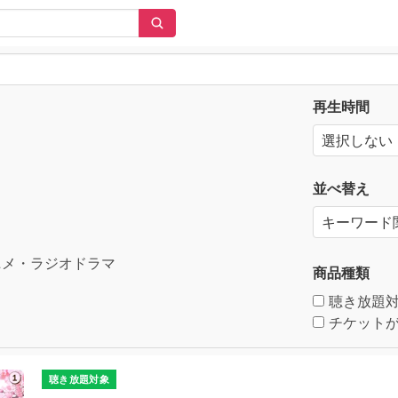
再生時間
並べ替え
メ・ラジオドラマ
商品種類
聴き放題
チケットが
聴き放題対象