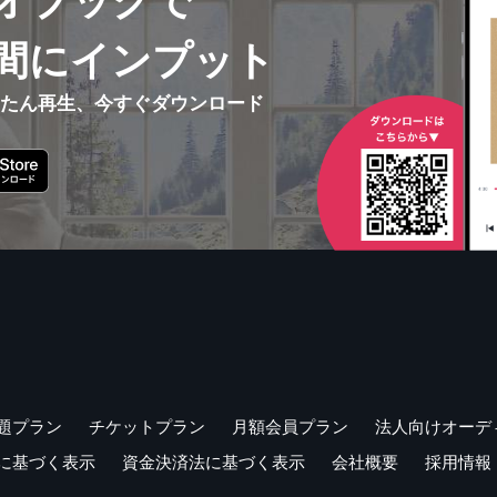
オブックで
間にインプット
んたん再生、今すぐダウンロード
題プラン
チケットプラン
月額会員プラン
法人向けオーデ
に基づく表示
資金決済法に基づく表示
会社概要
採用情報