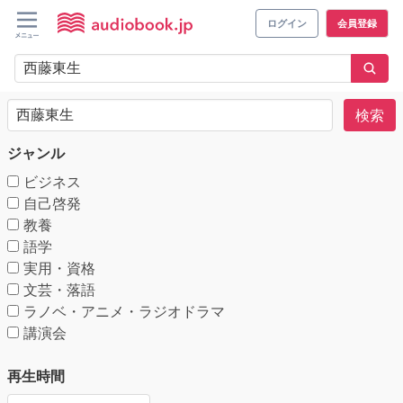
ログイン
会員登録
検索
ジャンル
ビジネス
自己啓発
教養
語学
実用・資格
文芸・落語
ラノベ・アニメ・ラジオドラマ
講演会
再生時間