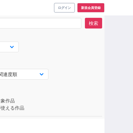
ログイン
新規会員登録
検索
対象作品
使える作品