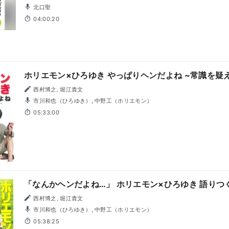
北口聖
04:00:20
ホリエモン×ひろゆき やっぱりヘンだよね ~常識を疑
西村博之, 堀江貴文
市川和也（ひろゆき）, 中野工（ホリエモン）
05:33:00
「なんかヘンだよね…」 ホリエモン×ひろゆき 語りつ
西村博之, 堀江貴文
市川和也（ひろゆき）, 中野工（ホリエモン）
05:38:25