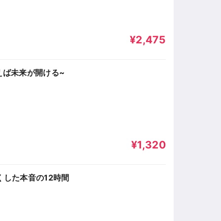
¥2,475
えば未来が開ける~
¥1,320
くした本音の12時間