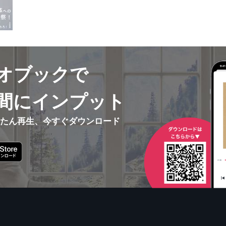
オブックで
間にインプット
んたん再生、今すぐダウンロード