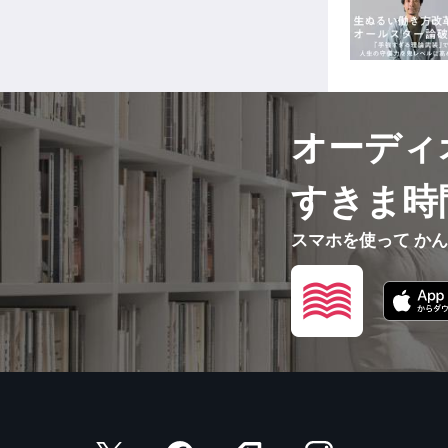
オーディ
すきま時
スマホを使って か