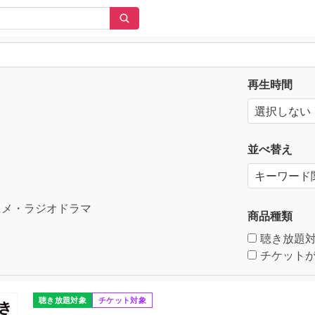
再生時間
並べ替え
メ・ラジオドラマ
商品種類
聴き放題
チケットが
聴き放題対象
チケット対象