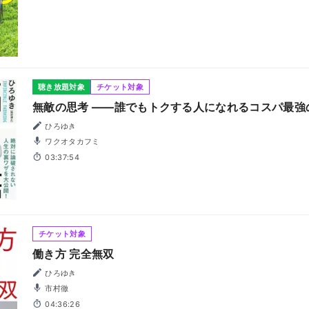
聴き放題対象
チケット対象
無敵の思考 ――誰でもトクする人になれるコスパ最強
ひろゆき
ワクオタカフミ
03:37:54
チケット対象
働き方 完全無双
ひろゆき
市村徹
04:36:26