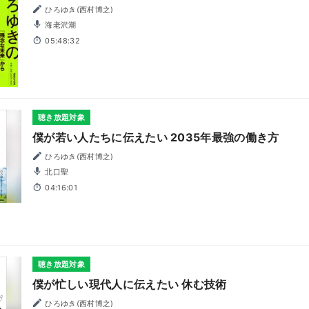
ひろゆき(西村博之)
海老沢潮
05:48:32
聴き放題対象
僕が若い人たちに伝えたい 2035年最強の働き方
ひろゆき(西村博之)
北口聖
04:16:01
聴き放題対象
僕が忙しい現代人に伝えたい 休む技術
ひろゆき(西村博之)