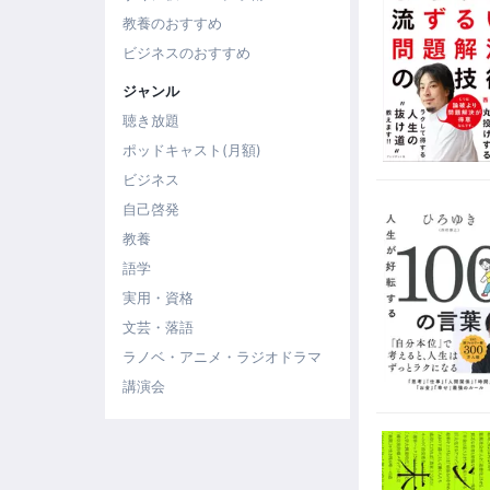
教養のおすすめ
ビジネスのおすすめ
ジャンル
聴き放題
ポッドキャスト(月額)
ビジネス
自己啓発
教養
語学
実用・資格
文芸・落語
ラノベ・アニメ・ラジオドラマ
講演会