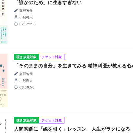
「誰かのため」に生きすぎない
藤野智哉
小船彰人
02:52:25
聴き放題対象
チケット対象
「そのままの自分」を生きてみる 精神科医が教える心
藤野智哉
小船彰人
03:09:56
聴き放題対象
チケット対象
人間関係に「線を引く」レッスン 人生がラクになる