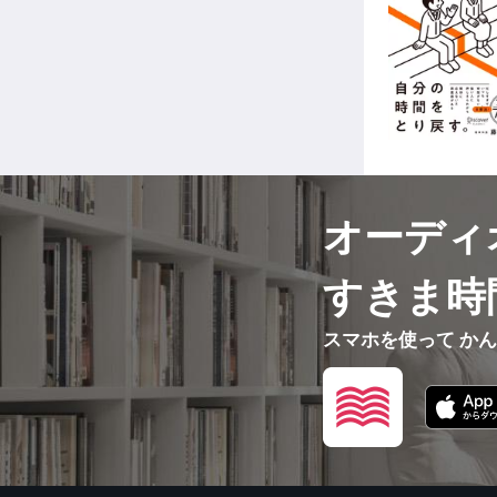
オーディ
すきま時
スマホを使って か