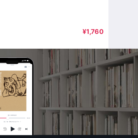
¥1,760