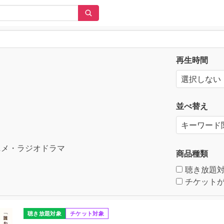
再生時間
並べ替え
メ・ラジオドラマ
商品種類
聴き放題
チケットが
聴き放題対象
チケット対象