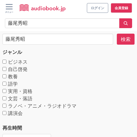
ログイン
会員登録
検索
ジャンル
ビジネス
自己啓発
教養
語学
実用・資格
文芸・落語
ラノベ・アニメ・ラジオドラマ
講演会
再生時間