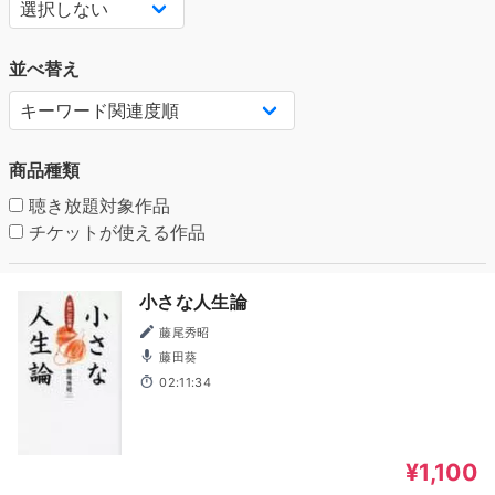
並べ替え
商品種類
聴き放題対象作品
チケットが使える作品
小さな人生論
藤尾秀昭
藤田葵
02:11:34
¥1,100