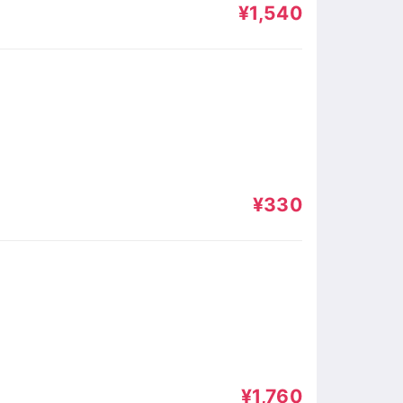
¥1,540
¥330
¥1,760