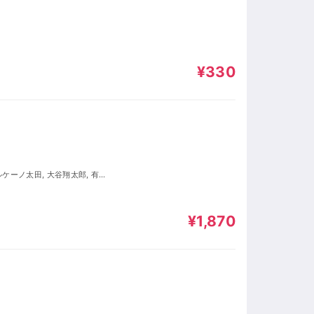
¥330
¥1,870