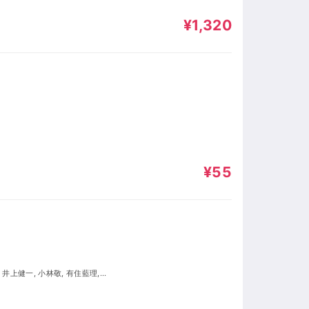
¥1,320
¥55