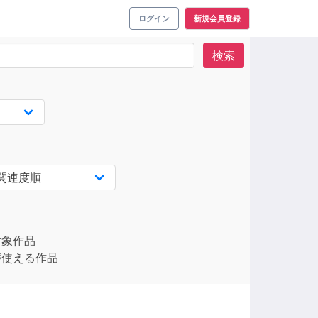
ログイン
新規会員登録
検索
対象作品
使える作品