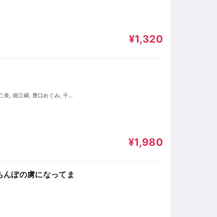
¥1,320
 進藤亜由美
¥1,980
ちんぽの虜になってま