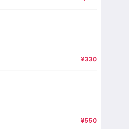
¥330
¥550