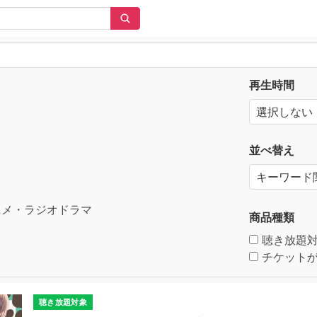
再生時間
並べ替え
メ・ラジオドラマ
商品種類
聴き放題
チケットが
聴き放題対象