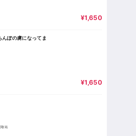
¥1,650
ちんぽの虜になってま
¥1,650
岡敬祐