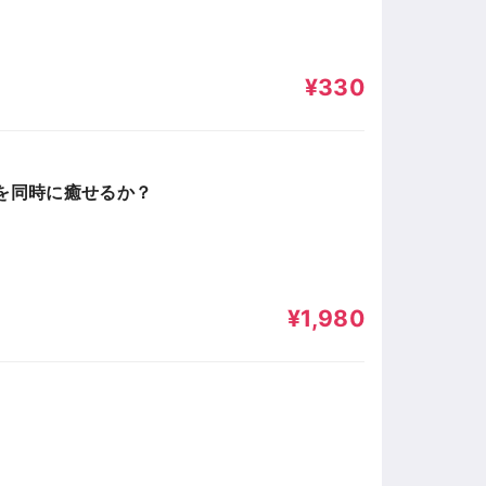
¥330
右を同時に癒せるか？
¥1,980