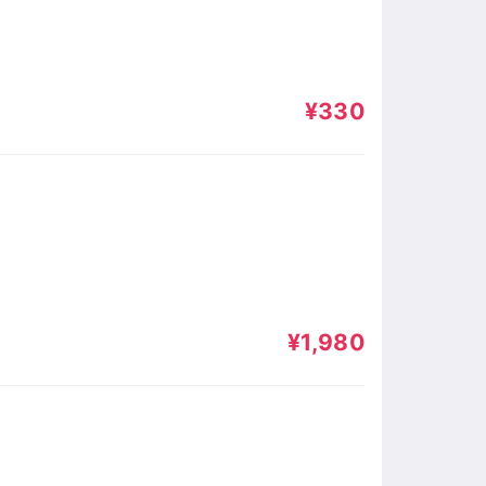
¥330
¥1,980