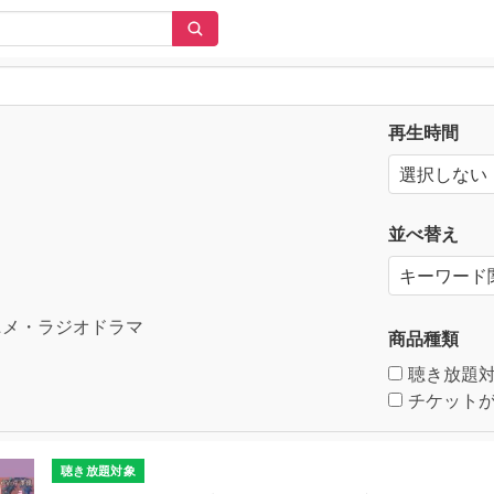
再生時間
並べ替え
メ・ラジオドラマ
商品種類
聴き放題
チケットが
聴き放題対象