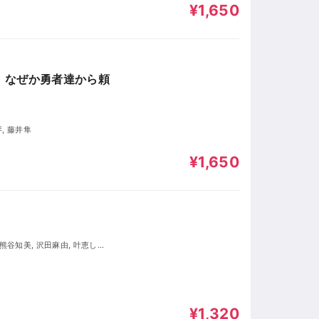
¥1,650
、なぜか勇者達から頼
琴, 藤井隼
¥1,650
利子
¥1,320