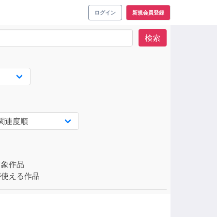
ログイン
新規会員登録
検索
対象作品
使える作品