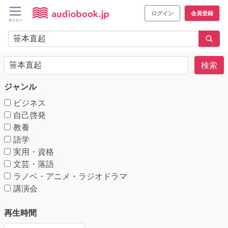
ログイン
会員登録
検索
ジャンル
ビジネス
自己啓発
教養
語学
実用・資格
文芸・落語
ラノベ・アニメ・ラジオドラマ
講演会
再生時間