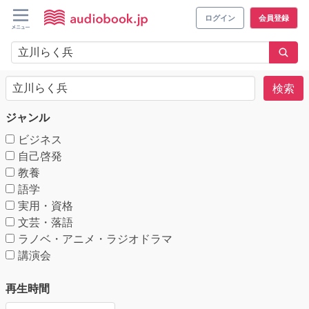
ログイン
会員登録
検索
ジャンル
ビジネス
自己啓発
教養
語学
実用・資格
文芸・落語
ラノベ・アニメ・ラジオドラマ
講演会
再生時間