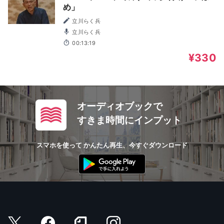
め」
立川らく兵
立川らく兵
00:13:19
¥330
オーディオブックで
すきま時間にインプット
スマホを使って かんたん再生、今すぐダウンロード