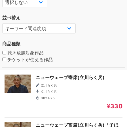
並べ替え
商品種類
聴き放題対象作品
チケットが使える作品
ニューウェーブ寄席(立川らく兵)
立川らく兵
立川らく兵
00:14:25
¥330
ニューウェーブ寄席(立川らく兵)「子ほ