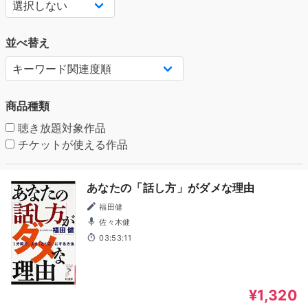
並べ替え
商品種類
聴き放題対象作品
チケットが使える作品
あなたの「話し方」がダメな理由
福田健
佐々木健
03:53:11
¥1,320