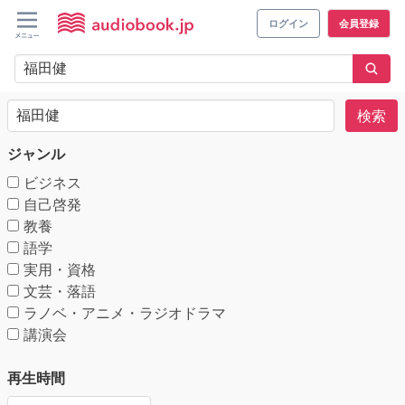
ログイン
会員登録
検索
ジャンル
ビジネス
自己啓発
教養
語学
実用・資格
文芸・落語
ラノベ・アニメ・ラジオドラマ
講演会
再生時間