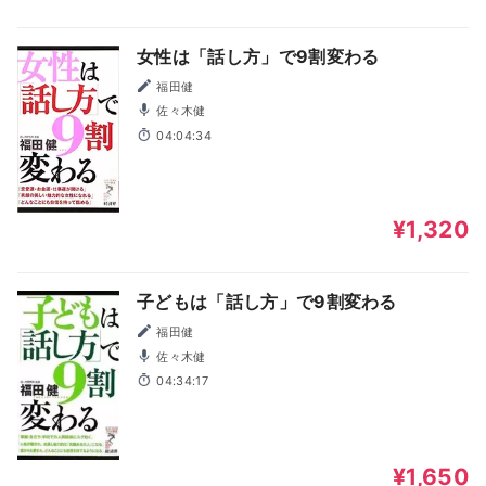
女性は「話し方」で9割変わる
福田健
佐々木健
04:04:34
¥1,320
子どもは「話し方」で9割変わる
福田健
佐々木健
04:34:17
¥1,650