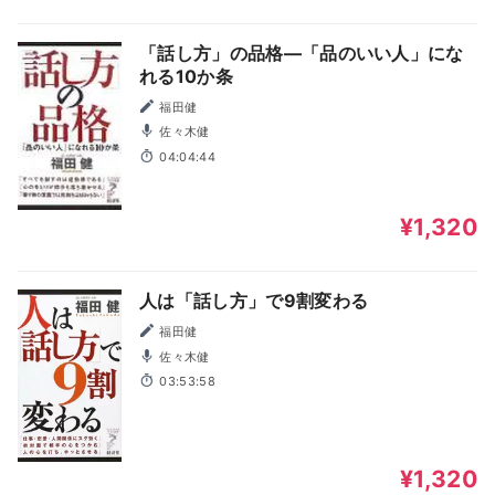
「話し方」の品格―「品のいい人」にな
れる10か条
福田健
佐々木健
04:04:44
¥1,320
人は「話し方」で9割変わる
福田健
佐々木健
03:53:58
¥1,320